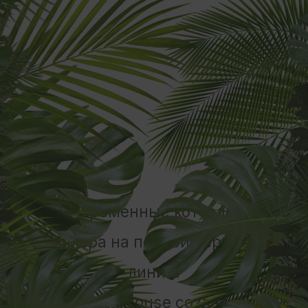
отдых в Лермонтово